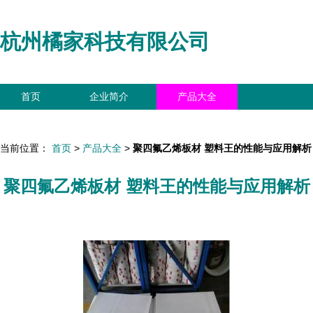
杭州橘家科技有限公司
首页
企业简介
产品大全
联系我们
企业信息
访客留言
当前位置：
首页
>
产品大全
>
聚四氟乙烯板材 塑料王的性能与应用解析
聚四氟乙烯板材 塑料王的性能与应用解析